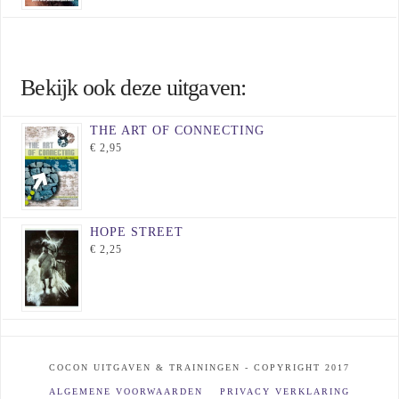
Bekijk ook deze uitgaven:
THE ART OF CONNECTING
€
2,95
HOPE STREET
€
2,25
COCON UITGAVEN & TRAININGEN - COPYRIGHT 2017
ALGEMENE VOORWAARDEN
PRIVACY VERKLARING