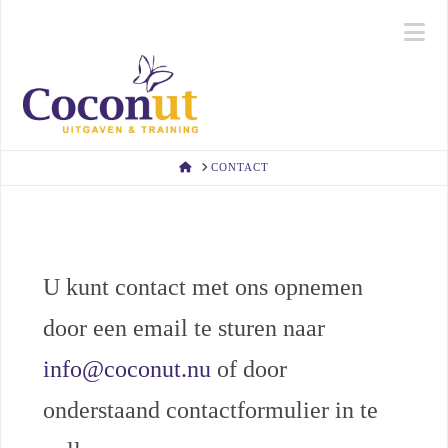
Na
HOME
CONTACT
U kunt contact met ons opnemen
door een email te sturen naar
info@coconut.nu
of door
onderstaand contactformulier in te