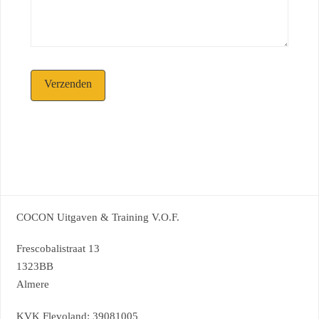
COCON Uitgaven & Training V.O.F.
Frescobalistraat 13
1323BB
Almere
KVK Flevoland: 39081005