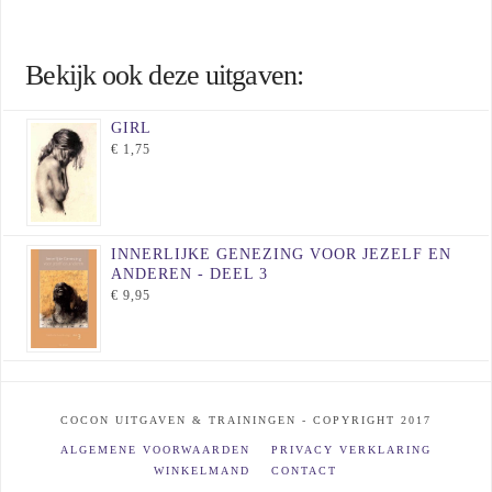
Bekijk ook deze uitgaven:
GIRL
€
1,75
INNERLIJKE GENEZING VOOR JEZELF EN
ANDEREN - DEEL 3
€
9,95
COCON UITGAVEN & TRAININGEN - COPYRIGHT 2017
ALGEMENE VOORWAARDEN
PRIVACY VERKLARING
WINKELMAND
CONTACT