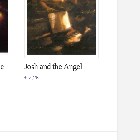
le
Josh and the Angel
€
2,25