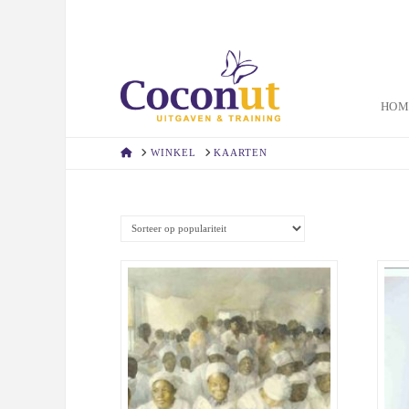
HOM
HOME
WINKEL
KAARTEN