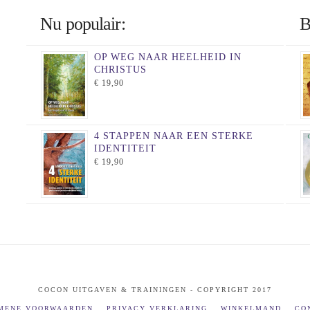
Nu populair:
B
OP WEG NAAR HEELHEID IN
CHRISTUS
€
19,90
4 STAPPEN NAAR EEN STERKE
IDENTITEIT
€
19,90
COCON UITGAVEN & TRAININGEN - COPYRIGHT 2017
MENE VOORWAARDEN
PRIVACY VERKLARING
WINKELMAND
CO