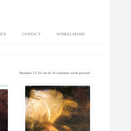
GEN
CONTACT
WINKELMAND
Gesorteerd
Resultaat 13–16 van de 16 resultaten wordt getoond
op
populariteit