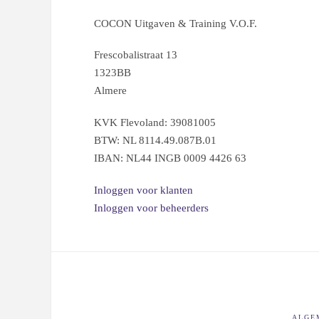
COCON Uitgaven & Training V.O.F.
Frescobalistraat 13
1323BB
Almere
KVK Flevoland: 39081005
BTW: NL 8114.49.087B.01
IBAN: NL44 INGB 0009 4426 63
Inloggen voor klanten
Inloggen voor beheerders
ALGE