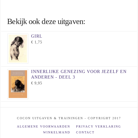
Bekijk ook deze uitgaven:
GIRL
€
1,75
INNERLIJKE GENEZING VOOR JEZELF EN
ANDEREN - DEEL 3
€
9,95
COCON UITGAVEN & TRAININGEN - COPYRIGHT 2017
ALGEMENE VOORWAARDEN
PRIVACY VERKLARING
WINKELMAND
CONTACT