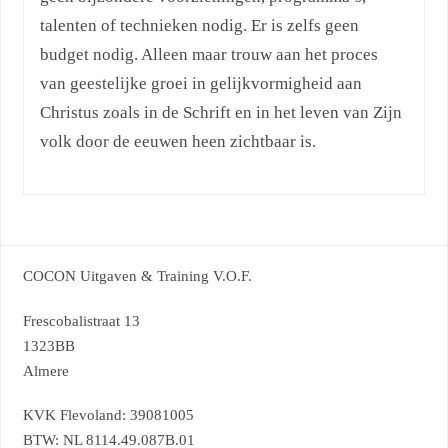
talenten of technieken nodig. Er is zelfs geen
budget nodig. Alleen maar trouw aan het proces
van geestelijke groei in gelijkvormigheid aan
Christus zoals in de Schrift en in het leven van Zijn
volk door de eeuwen heen zichtbaar is.
COCON Uitgaven & Training V.O.F.
Frescobalistraat 13
1323BB
Almere
KVK Flevoland: 39081005
BTW: NL 8114.49.087B.01