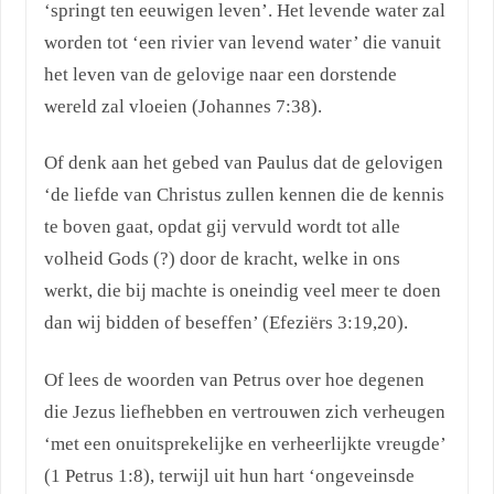
‘springt ten eeuwigen leven’. Het levende water zal
worden tot ‘een rivier van levend water’ die vanuit
het leven van de gelovige naar een dorstende
wereld zal vloeien (Johannes 7:38).
Of denk aan het gebed van Paulus dat de gelovigen
‘de liefde van Christus zullen kennen die de kennis
te boven gaat, opdat gij vervuld wordt tot alle
volheid Gods (?) door de kracht, welke in ons
werkt, die bij machte is oneindig veel meer te doen
dan wij bidden of beseffen’ (Efeziërs 3:19,20).
Of lees de woorden van Petrus over hoe degenen
die Jezus liefhebben en vertrouwen zich verheugen
‘met een onuitsprekelijke en verheerlijkte vreugde’
(1 Petrus 1:8), terwijl uit hun hart ‘ongeveinsde