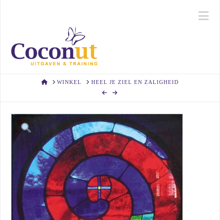
Na
HOME
WINKEL
HEEL JE ZIEL EN ZALIGHEID