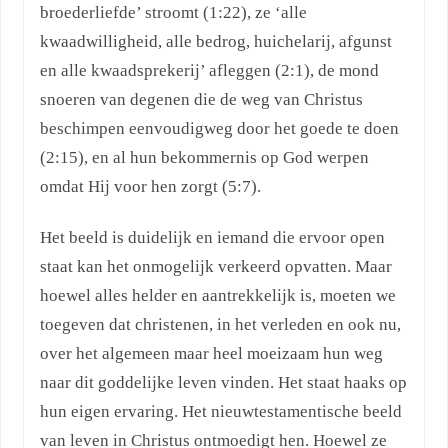
broederliefde’ stroomt (1:22), ze ‘alle
kwaadwilligheid, alle bedrog, huichelarij, afgunst
en alle kwaadsprekerij’ afleggen (2:1), de mond
snoeren van degenen die de weg van Christus
beschimpen eenvoudigweg door het goede te doen
(2:15), en al hun bekommernis op God werpen
omdat Hij voor hen zorgt (5:7).
Het beeld is duidelijk en iemand die ervoor open
staat kan het onmogelijk verkeerd opvatten. Maar
hoewel alles helder en aantrekkelijk is, moeten we
toegeven dat christenen, in het verleden en ook nu,
over het algemeen maar heel moeizaam hun weg
naar dit goddelijke leven vinden. Het staat haaks op
hun eigen ervaring. Het nieuwtestamentische beeld
van leven in Christus ontmoedigt hen. Hoewel ze